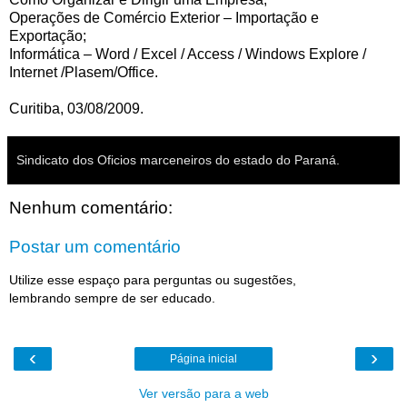
Operações de Comércio Exterior – Importação e
Exportação;
Informática – Word / Excel / Access / Windows Explore /
Internet /Plasem/Office.
Curitiba, 03/08/2009.
Sindicato dos Oficios marceneiros do estado do Paraná.
Nenhum comentário:
Postar um comentário
Utilize esse espaço para perguntas ou sugestões,
lembrando sempre de ser educado.
‹
›
Página inicial
Ver versão para a web