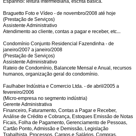
Espanhol: leitura intermediária, escrita básica.
Braguetto Foto e Vídeo - de novembro/2008 até hoje
(Prestação de Serviços)
Assistente Administrativo
Atendimento ao cliente, contas a pagar e receber, etc...
Condomínio Conjunto Residencial Fazendinha - de
janeiro/2007 a janeiro/2008
(Prestação de Serviços)
Assistente Administrativo
Rateio de Condomínio, Balancete Mensal e Anual, recursos
humanos, organização geral do condomínio.
Faulhaber Indústria e Comercio Ltda. - de abril/2005 a
fevereiro/2006
(Micro-empresa no segmento indústria)
Gerente Administrativa
Financeiro, Faturamento, Contas a Pagar e Receber,
Análise de Crédito e Cobrança, Estoques Emissão de Notas
Ficais, Folha de Pagamento, Gerenciamento de Pessoas,
Cartão Ponto, Admissão e Demissão, Legislação
Trabalhista, Processos, Cargos e Salários, Compras,