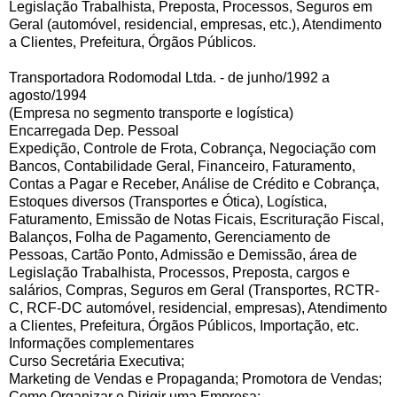
Legislação Trabalhista, Preposta, Processos, Seguros em
Geral (automóvel, residencial, empresas, etc.), Atendimento
a Clientes, Prefeitura, Órgãos Públicos.
Transportadora Rodomodal Ltda. - de junho/1992 a
agosto/1994
(Empresa no segmento transporte e logística)
Encarregada Dep. Pessoal
Expedição, Controle de Frota, Cobrança, Negociação com
Bancos, Contabilidade Geral, Financeiro, Faturamento,
Contas a Pagar e Receber, Análise de Crédito e Cobrança,
Estoques diversos (Transportes e Ótica), Logística,
Faturamento, Emissão de Notas Ficais, Escrituração Fiscal,
Balanços, Folha de Pagamento, Gerenciamento de
Pessoas, Cartão Ponto, Admissão e Demissão, área de
Legislação Trabalhista, Processos, Preposta, cargos e
salários, Compras, Seguros em Geral (Transportes, RCTR-
C, RCF-DC automóvel, residencial, empresas), Atendimento
a Clientes, Prefeitura, Órgãos Públicos, Importação, etc.
Informações complementares
Curso Secretária Executiva;
Marketing de Vendas e Propaganda; Promotora de Vendas;
Como Organizar e Dirigir uma Empresa;