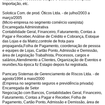
Importação, etc.
Solotica Com. de prod. Óticos Ltda. - de julho/2003 a
março/2005
(Micro-empresa no segmento comércio varejista)
Encarregada Administrativa
Contabilidade Geral, Financeiro, Faturamento, Contas a
Pagar e Receber, Análise de Crédito e Cobrança, Estoque
das Lojas e da Matriz,controle de frota para
propaganda,Folha de Pagamento, coordenação de pessoa
e equipes de Lojas, Cartão Ponto, Admissão e Demissão,
área de Legislação Trabalhista, Processos, cargos e
salários,Atendimento a Clientes, Organização de Eventos e
reuniões.Na época fiz Estagio depois fui registrada.
Pamcary Sistemas de Gerenciamento de Riscos Ltda. - de
agosto/1994 a maio/2000
(Empresa no segmento seguros e previdência privada)
Encarregada de Setor
Negociação com Bancos, Contabilidades Geral, Financeiro,
Faturamento, Contas a Pagar e Receber, Folha de
Pagamento, Cartão Ponto, Admissão e Demissão, área de