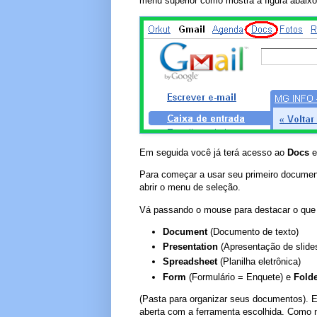
menu superior como mostra a figura abaixo
Em seguida você já terá acesso ao
Docs
e
Para começar a usar seu primeiro document
abrir o menu de seleção.
Vá passando o mouse para destacar o que
Document
(Documento de texto)
Presentation
(Apresentação de slide
Spreadsheet
(Planilha eletrônica)
Form
(Formulário = Enquete) e
Fold
(Pasta para organizar seus documentos). E
aberta com a ferramenta escolhida. Como n