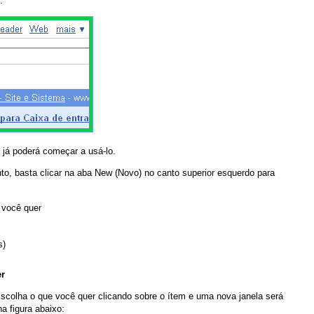
:
 já poderá começar a usá-lo.
o, basta clicar na aba New (Novo) no canto superior esquerdo para
 você quer
s)
er
scolha o que você quer clicando sobre o ítem e uma nova janela será
a figura abaixo: