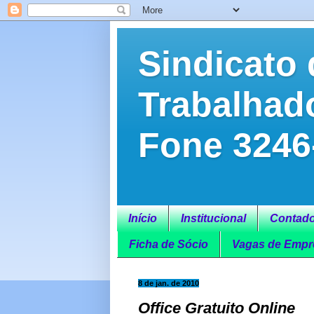
Sindicato 
Trabalhad
Fone 3246
Início
Institucional
Contado
Ficha de Sócio
Vagas de Empr
8 de jan. de 2010
Office Gratuito Online