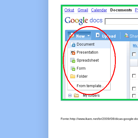
Fonte:http://www.ikaro.net/br/2009/08/dicas-google-do