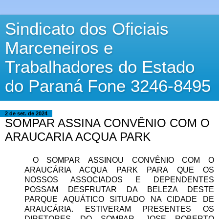
Sindicato dos Oficiais
Marceneiros e
Trabalhadores do Estado
do Paraná Fone 3246-8495
2 de set. de 2024
SOMPAR ASSINA CONVÊNIO COM O
ARAUCARIA ACQUA PARK
O SOMPAR ASSINOU CONVÊNIO COM O
ARAUCÁRIA ACQUA PARK PARA QUE OS
NOSSOS ASSOCIADOS E DEPENDENTES
POSSAM DESFRUTAR DA BELEZA DESTE
PARQUE AQUÁTICO SITUADO NA CIDADE DE
ARAUCÁRIA. ESTIVERAM PRESENTES OS
DIRETORES DO SOMPAR, JOSE ROBERTO