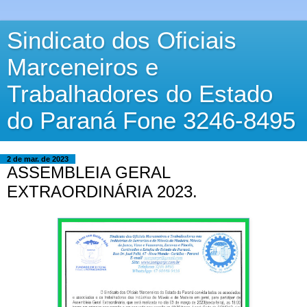
Sindicato dos Oficiais
Marceneiros e
Trabalhadores do Estado
do Paraná Fone 3246-8495
2 de mar. de 2023
ASSEMBLEIA GERAL
EXTRAORDINÁRIA 2023.