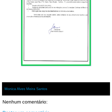
Monica Alves Meira Santos
Nenhum comentário: