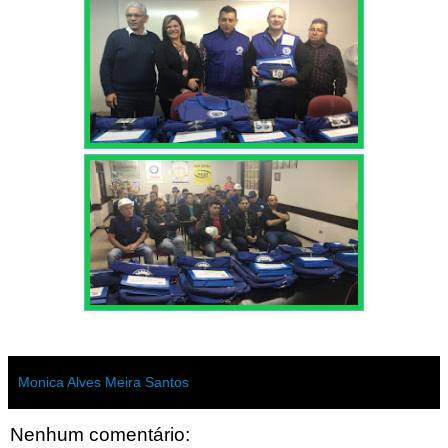
Monica Alves Meira Santos
Nenhum comentário: