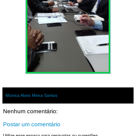
Monica Alves Meira Santos
Nenhum comentário:
Postar um comentário
Utilize esse espaço para perguntas ou sugestões,