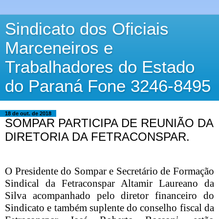
Sindicato dos Oficiais
Marceneiros e
Trabalhadores do Estado
do Paraná Fone 3246-8495
18 de out. de 2018
SOMPAR PARTICIPA DE REUNIÃO DA
DIRETORIA DA FETRACONSPAR.
O Presidente do Sompar e Secretário de Formação
Sindical da Fetraconspar Altamir Laureano da
Silva acompanhado pelo diretor financeiro do
Sindicato e também suplente do conselho fiscal da