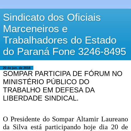
Sindicato dos Oficiais
Marceneiros e
Trabalhadores do Estado
do Paraná Fone 3246-8495
20 de jun. de 2018
SOMPAR PARTICIPA DE FÓRUM NO
MINISTÉRIO PÚBLICO DO
TRABALHO EM DEFESA DA
LIBERDADE SINDICAL.
O Presidente do Sompar Altamir Laureano
da Silva está participando hoje dia 20 de