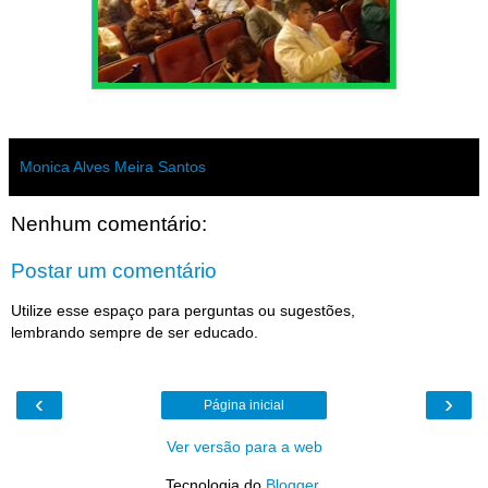
Monica Alves Meira Santos
Nenhum comentário:
Postar um comentário
Utilize esse espaço para perguntas ou sugestões,
lembrando sempre de ser educado.
‹
›
Página inicial
Ver versão para a web
Tecnologia do
Blogger
.