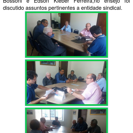
Bossoni e Edson Kleber Ferreira,no ensejo foi
discutido assuntos pertinentes a entidade sindical.