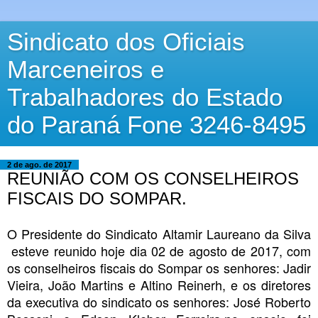
Sindicato dos Oficiais
Marceneiros e
Trabalhadores do Estado
do Paraná Fone 3246-8495
2 de ago. de 2017
REUNIÃO COM OS CONSELHEIROS
FISCAIS DO SOMPAR.
O Presidente do Sindicato Altamir Laureano da Silva
esteve reunido hoje dia 02 de agosto de 2017, com
os conselheiros fiscais do Sompar os senhores: Jadir
Vieira, João Martins e Altino Reinerh, e os diretores
da executiva do sindicato os senhores: José Roberto