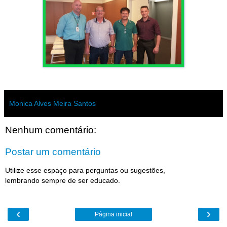
Monica Alves Meira Santos
Nenhum comentário:
Postar um comentário
Utilize esse espaço para perguntas ou sugestões,
lembrando sempre de ser educado.
‹
›
Página inicial