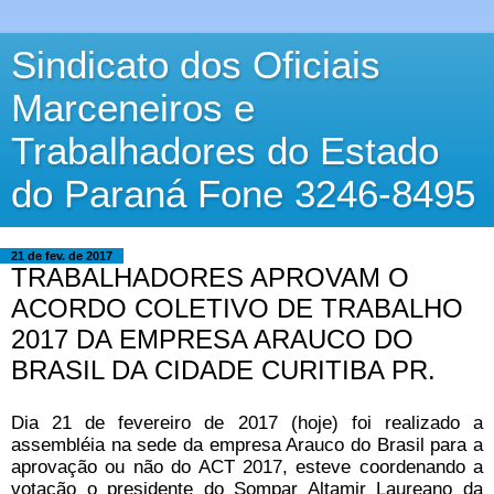
Sindicato dos Oficiais
Marceneiros e
Trabalhadores do Estado
do Paraná Fone 3246-8495
21 de fev. de 2017
TRABALHADORES APROVAM O
ACORDO COLETIVO DE TRABALHO
2017 DA EMPRESA ARAUCO DO
BRASIL DA CIDADE CURITIBA PR.
Dia 21 de fevereiro de 2017 (hoje) foi realizado a
assembléia na sede da empresa Arauco do Brasil para a
aprovação ou não do ACT 2017, esteve coordenando a
votação o presidente do Sompar Altamir Laureano da