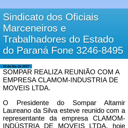
Sindicato dos Oficiais
Marceneiros e
Trabalhadores do Estado
do Paraná Fone 3246-8495
10 de fev. de 2017
SOMPAR REALIZA REUNIÃO COM A
EMPRESA CLAMOM-INDUSTRIA DE
MOVEIS LTDA.
O Presidente do Sompar Altamir
Laureano da Silva esteve reunido com a
representante da empresa CLAMOM-
INDÚSTRIA DE MOVEIS LTDA, hoje