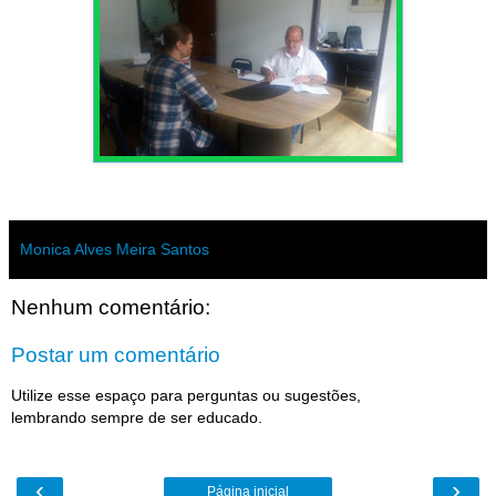
Monica Alves Meira Santos
Nenhum comentário:
Postar um comentário
Utilize esse espaço para perguntas ou sugestões,
lembrando sempre de ser educado.
‹
›
Página inicial