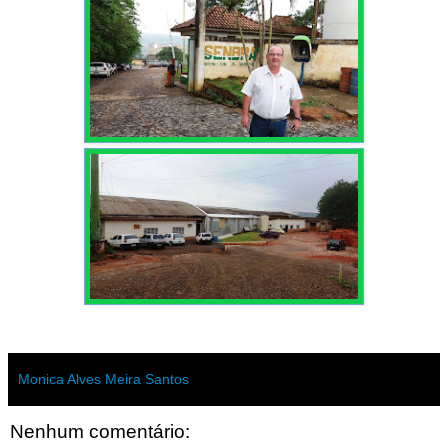
Monica Alves Meira Santos
Nenhum comentário: