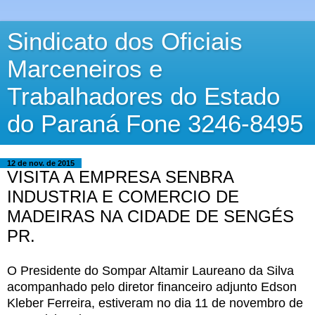
Sindicato dos Oficiais
Marceneiros e
Trabalhadores do Estado
do Paraná Fone 3246-8495
12 de nov. de 2015
VISITA A EMPRESA SENBRA
INDUSTRIA E COMERCIO DE
MADEIRAS NA CIDADE DE SENGÉS
PR.
O Presidente do Sompar Altamir Laureano da Silva
acompanhado pelo diretor financeiro
adjunto Edson
Kleber Ferreira, estiveram no dia 11 de novembro de