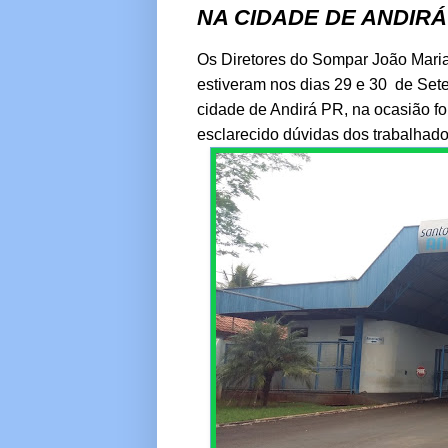
NA CIDADE DE ANDIRÁ
Os Diretores do Sompar João Mari
estiveram nos dias 29 e 30 de Set
cidade de Andirá PR, na ocasião foi
esclarecido dúvidas dos trabalhado