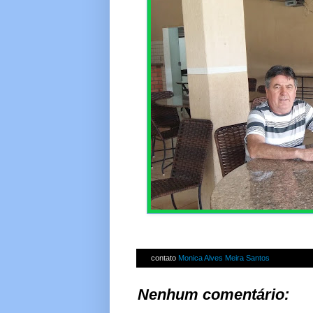
contato
Monica Alves Meira Santos
Nenhum comentário: