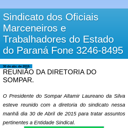
Sindicato dos Oficiais
Marceneiros e
Trabalhadores do Estado
do Paraná Fone 3246-8495
30 de abr. de 2015
REUNIÃO DA DIRETORIA DO
SOMPAR.
O Presidente do Sompar Altamir Laureano da Silva
esteve reunido com a diretoria do sindicato nessa
manhã dia 30 de Abril de 2015 para tratar assuntos
pertinentes a Entidade Sindical.