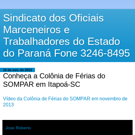
Sindicato dos Oficiais
Marceneiros e
Trabalhadores do Estado
do Paraná Fone 3246-8495
10 de nov. de 2013
Conheça a Colônia de Férias do
SOMPAR em Itapoá-SC
Vídeo da Colônia de Férias do SOMPAR em novembro de
2013
Jose Roberto