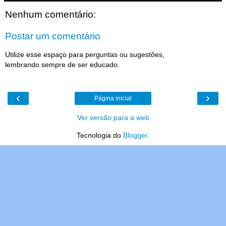
Nenhum comentário:
Postar um comentário
Utilize esse espaço para perguntas ou sugestões,
lembrando sempre de ser educado.
‹
›
Página inicial
Ver versão para a web
Tecnologia do
Blogger
.