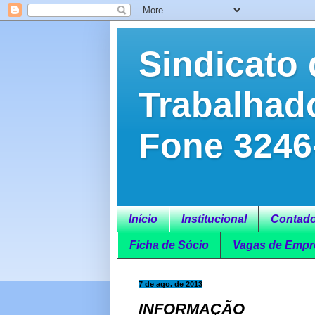
Sindicato 
Trabalhad
Fone 3246
Início
Institucional
Contado
Ficha de Sócio
Vagas de Empr
7 de ago. de 2013
INFORMAÇÃO