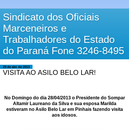
Sindicato dos Oficiais
Marceneiros e
Trabalhadores do Estado
do Paraná Fone 3246-8495
29 de abr. de 2013
VISITA AO ASILO BELO LAR!
No Domingo do dia 28/04/2013 o Presidente do Sompar
Altamir Laureano da Silva e sua esposa Marilda
estiveram no Asilo Belo Lar em Pinhais fazendo visita
aos idosos.