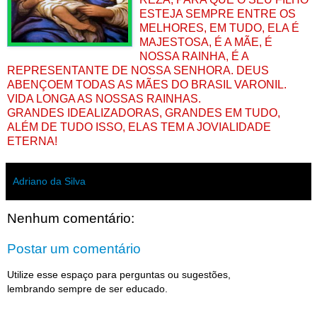
ESTEJA SEMPRE ENTRE OS
MELHORES, EM TUDO, ELA É
MAJESTOSA, É A MÃE, É
NOSSA RAINHA, É A
REPRESENTANTE DE NOSSA SENHORA. DEUS
ABENÇOEM TODAS AS MÃES DO BRASIL VARONIL.
VIDA LONGA AS NOSSAS RAINHAS.
GRANDES IDEALIZADORAS, GRANDES EM TUDO,
ALÉM DE TUDO ISSO, ELAS TEM A JOVIALIDADE
ETERNA!
Adriano da Silva
Nenhum comentário:
Postar um comentário
Utilize esse espaço para perguntas ou sugestões,
lembrando sempre de ser educado.