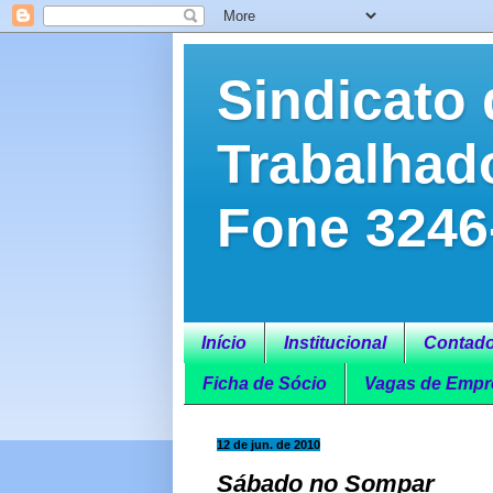
Sindicato 
Trabalhad
Fone 3246
Início
Institucional
Contado
Ficha de Sócio
Vagas de Empr
12 de jun. de 2010
Sábado no Sompar