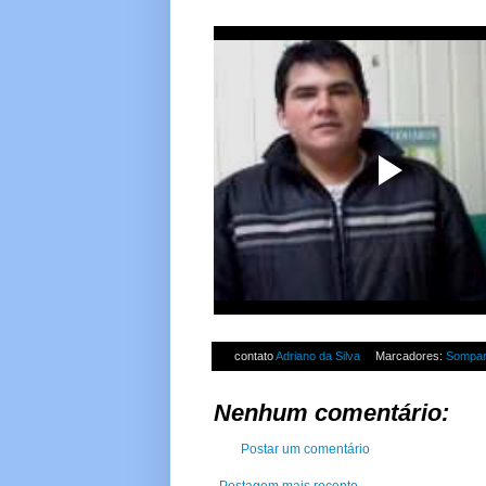
contato
Adriano da Silva
Marcadores:
Sompa
Nenhum comentário:
Postar um comentário