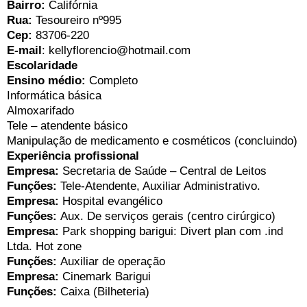
Bairro:
Califórnia
Rua:
Tesoureiro nº995
Cep:
83706-220
E-mail
: kellyflorencio@hotmail.com
Escolaridade
Ensino médio:
Completo
Informática básica
Almoxarifado
Tele – atendente básico
Manipulação de medicamento e cosméticos (concluindo)
Experiência profissional
Empresa:
Secretaria de Saúde – Central de Leitos
Funções:
Tele-Atendente, Auxiliar Administrativo.
Empresa:
Hospital evangélico
Funções:
Aux. De serviços gerais (centro cirúrgico)
Empresa:
Park shopping barigui:
Divert plan com .ind
Ltda.
Hot zone
Funções:
Auxiliar de operação
Empresa:
Cinemark Barigui
Funções:
Caixa (Bilheteria)