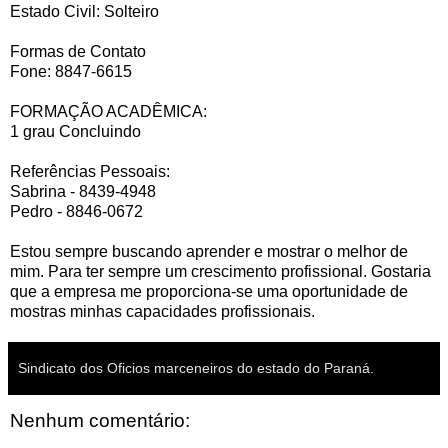
Estado Civil: Solteiro
Formas de Contato
Fone: 8847-6615
FORMAÇÃO ACADÊMICA:
1 grau Concluindo
Referências Pessoais:
Sabrina - 8439-4948
Pedro - 8846-0672
Estou sempre buscando aprender e mostrar o melhor de
mim. Para ter sempre um crescimento profissional. Gostaria
que a empresa me proporciona-se uma oportunidade de
mostras minhas capacidades profissionais.
Sindicato dos Oficios marceneiros do estado do Paraná.
Nenhum comentário: