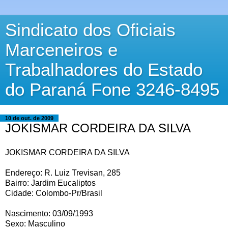
Sindicato dos Oficiais
Marceneiros e
Trabalhadores do Estado
do Paraná Fone 3246-8495
10 de out. de 2009
JOKISMAR CORDEIRA DA SILVA
JOKISMAR CORDEIRA DA SILVA
Endereço: R. Luiz Trevisan, 285
Bairro: Jardim Eucaliptos
Cidade: Colombo-Pr/Brasil
Nascimento: 03/09/1993
Sexo: Masculino