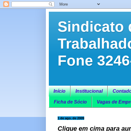
Sindicato 
Trabalhad
Fone 3246
Início
Institucional
Contado
Ficha de Sócio
Vagas de Empr
1 de ago. de 2009
Clique em cima para aum