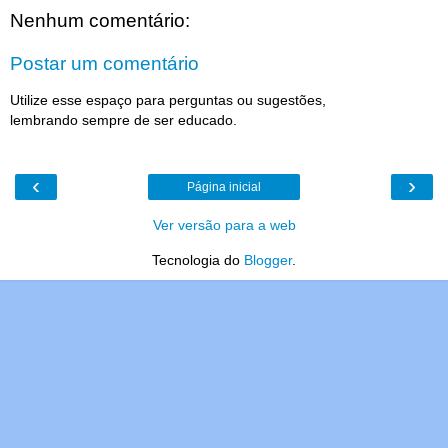
Nenhum comentário:
Postar um comentário
Utilize esse espaço para perguntas ou sugestões,
lembrando sempre de ser educado.
‹
›
Página inicial
Ver versão para a web
Tecnologia do
Blogger
.