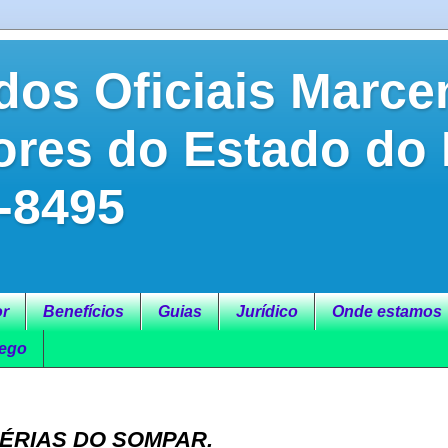
dos Oficiais Marce
ores do Estado do
-8495
r
Benefícios
Guias
Jurídico
Onde estamos
ego
FÉRIAS DO SOMPAR.