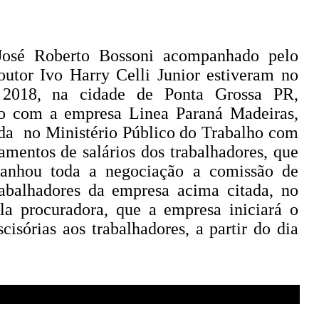
osé Roberto Bossoni acompanhado pelo
outor Ivo Harry Celli Junior estiveram no
 2018, na cidade de Ponta Grossa PR,
ão com a empresa Linea Paraná Madeiras,
ada no Ministério Público do Trabalho com
amentos de salários dos trabalhadores, que
anhou toda a negociação a comissão de
rabalhadores da empresa acima citada, no
ela procuradora, que a empresa iniciará o
isórias aos trabalhadores, a partir do dia