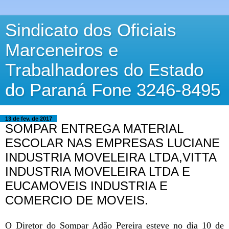
Sindicato dos Oficiais
Marceneiros e
Trabalhadores do Estado
do Paraná Fone 3246-8495
13 de fev. de 2017
SOMPAR ENTREGA MATERIAL
ESCOLAR NAS EMPRESAS LUCIANE
INDUSTRIA MOVELEIRA LTDA,VITTA
INDUSTRIA MOVELEIRA LTDA E
EUCAMOVEIS INDUSTRIA E
COMERCIO DE MOVEIS.
O Diretor do Sompar Adão Pereira esteve no dia 10 de