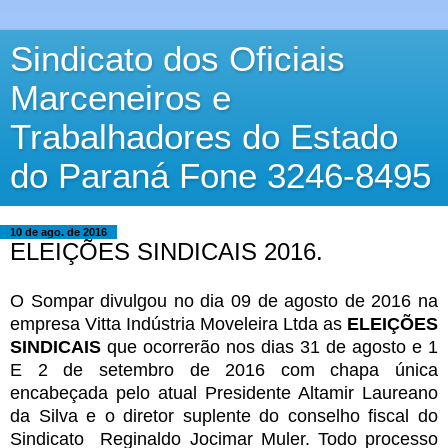
Sindicato dos Oficiais
Marceneiros e
Trabalhadores do Estado
do Paraná Fone 3246-8495
10 de ago. de 2016
ELEIÇÕES SINDICAIS 2016.
O Sompar divulgou no dia 09 de agosto de 2016 na
empresa Vitta Indústria Moveleira Ltda as
ELEIÇÕES
SINDICAIS
que ocorrerão nos dias 31 de agosto e 1
E 2 de setembro de 2016 com chapa única
encabeçada pelo atual Presidente Altamir Laureano
da Silva e o diretor suplente do conselho fiscal do
Sindicato Reginaldo Jocimar Muler. Todo processo