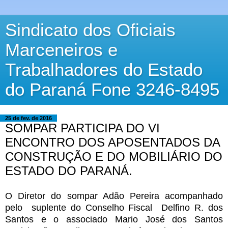
Sindicato dos Oficiais
Marceneiros e
Trabalhadores do Estado
do Paraná Fone 3246-8495
25 de fev. de 2016
SOMPAR PARTICIPA DO VI
ENCONTRO DOS APOSENTADOS DA
CONSTRUÇÃO E DO MOBILIÁRIO DO
ESTADO DO PARANÁ.
O Diretor do sompar Adão Pereira acompanhado
pelo suplente do Conselho Fiscal Delfino R. dos
Santos e o associado Mario José dos Santos