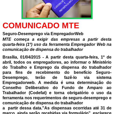
COMUNICADO MTE
Seguro-Desemprego via EmpregadorWeb
MTE começa a exigir das empresas a partir desta
quarta-feira (1º) uso da ferramenta Empregador Web na
comunicação de dispensa do trabalhador
Brasília, 01/04/2015
- A partir desta quarta-feira, 1º de
abril, todos os empregadores, ao informar o Ministério
do Trabalho e Emprego da dispensa do trabalhador
para fins de recebimento do benefício Seguro-
Desemprego, terão de fazê-lo via sistema
Empregadorweb. A medida é uma determinação do
Conselho Deliberativo do Fundo de Amparo ao
Trabalhador (Codefat) e torna obrigatório o uso da
ferramenta nos requerimentos de seguro-desemprego e
comunicação de dispensa do trabalhador
a partir dessa data."As dispensas ocorridas até 31 de
março, ainda serão recebidas via formulário", esclarece