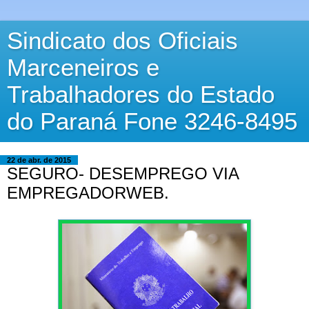
Sindicato dos Oficiais
Marceneiros e
Trabalhadores do Estado
do Paraná Fone 3246-8495
22 de abr. de 2015
SEGURO- DESEMPREGO VIA
EMPREGADORWEB.