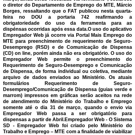
o diretor do Departamento de Emprego do MTE, Márcio
Borges, ressaltando que o FAT publicou nesta quarta-
feira no DOU a portaria 742 reafirmando a
obrigatoriedade do uso da ferramenta para as
dispénsas ocorridas após essa data.O uso do aplicativo
Empregador Web já ocorre via Portal Mais Emprego do
MTE para preenchimento de requerimento de Seguro-
Desemprego (RSD) e de Comunicação de Dispensa
(CD) on line, porém ainda não era obrigatório. O uso do
Empregador Web permite o preenchimento do
Requerimento de Seguro-Desemprego e Comunicação
de Dispensa, de forma individual ou coletiva, mediante
arquivo de dados enviados ao Ministério. Os atuais
formulários Requerimento de Seguro-
Desemprego/Comunicação de Dispensa (guias verde e
marrom) impressos em gráficas serão aceitos na rede
de atendimento do Ministério do Trabalho e Emprego
somente até o dia 31 de março, quando o envio via
Empregador Web passa a ser obrigatório para
dispensas a partir de Abril.Empregador Web - O Sistema
SD - Empregador Web foi criado pelo Ministério do
Trabalho e Emprego – MTE com a finalidade de viabilizar