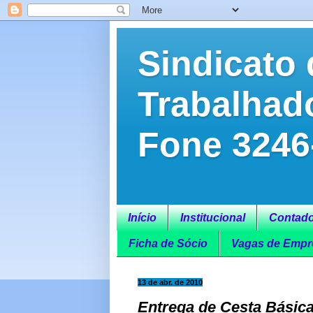
Sindicato 
Trabalhad
Fone 3246
Início
Institucional
Contado
Ficha de Sócio
Vagas de Empr
13 de abr. de 2010
Entrega de Cesta Básica