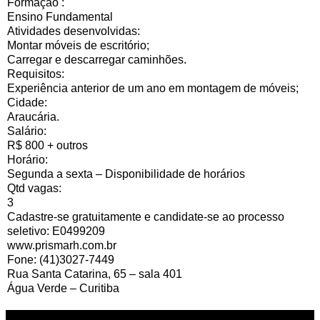
Formação :
Ensino Fundamental
Atividades desenvolvidas:
Montar móveis de escritório;
Carregar e descarregar caminhões.
Requisitos:
Experiência anterior de um ano em montagem de móveis;
Cidade:
Araucária.
Salário:
R$ 800 + outros
Horário:
Segunda a sexta – Disponibilidade de horários
Qtd vagas:
3
Cadastre-se gratuitamente e candidate-se ao processo
seletivo: E0499209
www.prismarh.com.br
Fone: (41)3027-7449
Rua Santa Catarina, 65 – sala 401
Água Verde – Curitiba