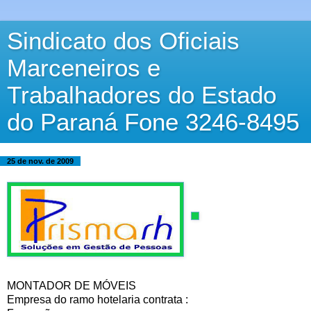
Sindicato dos Oficiais
Marceneiros e
Trabalhadores do Estado
do Paraná Fone 3246-8495
25 de nov. de 2009
MONTADOR DE MÓVEIS
Empresa do ramo hotelaria contrata :