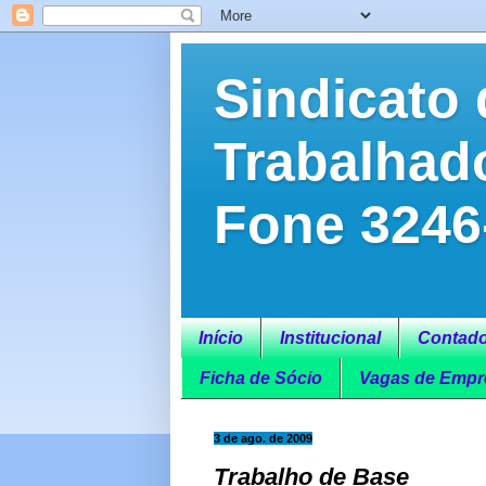
Sindicato 
Trabalhad
Fone 3246
Início
Institucional
Contado
Ficha de Sócio
Vagas de Empr
3 de ago. de 2009
Trabalho de Base