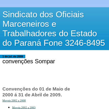
Sindicato dos Oficiais
Marceneiros e
Trabalhadores do Estado
do Paraná Fone 3246-8495
1 de jul. de 2009
convenções Sompar
Convenções do 01 de Maio de
2000 á 31 de Abril de 2009.
Moveis 2002 a 2008
Moveis 2002 a 2003