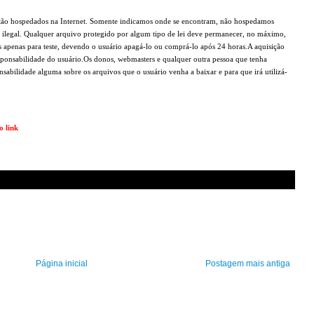
 estão hospedados na Internet. Somente indicamos onde se encontram, não hospedamos
 ilegal. Qualquer arquivo protegido por algum tipo de lei deve permanecer, no máximo,
 apenas para teste, devendo o usuário apagá-lo ou comprá-lo após 24 horas.A aquisição
responsabilidade do usuário.Os donos, webmasters e qualquer outra pessoa que tenha
abilidade alguma sobre os arquivos que o usuário venha a baixar e para que irá utilizá-
o link
Página inicial
Postagem mais antiga