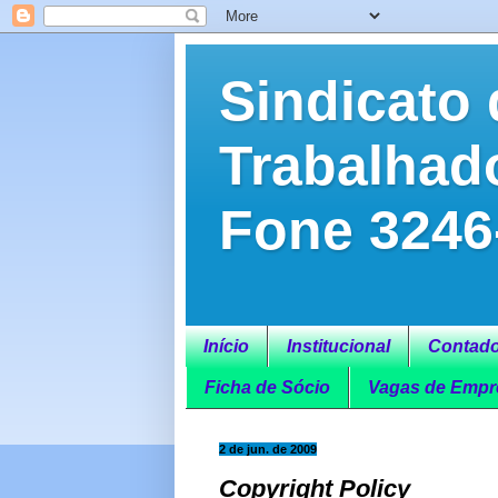
Sindicato 
Trabalhad
Fone 3246
Início
Institucional
Contado
Ficha de Sócio
Vagas de Empr
2 de jun. de 2009
Copyright Policy