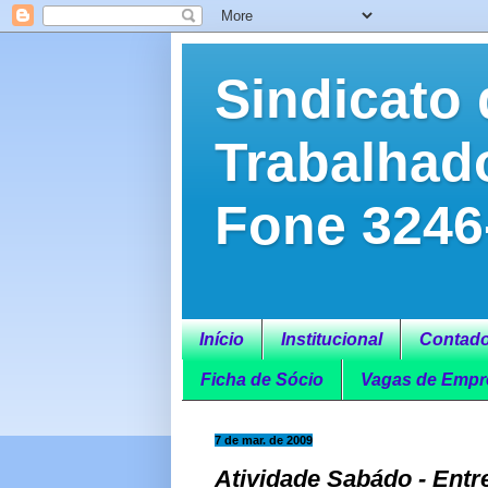
Sindicato 
Trabalhad
Fone 3246
Início
Institucional
Contado
Ficha de Sócio
Vagas de Empr
7 de mar. de 2009
Atividade Sabádo - Entr